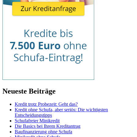
Neueste Beiträge
Kredit trotz Probezeit: Geht das?
Kredit ohne Schufa, aber seriös: Die wichtigsten
Entscheidungstipps
Schufafreier Minikredit
Die Basics bei Ihrem Kreditantrag
Baufinanzierung ohne Schufa