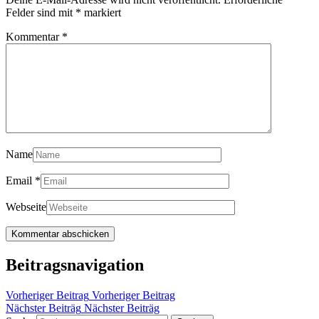
Felder sind mit
*
markiert
Kommentar
*
Name
Email
*
Webseite
Beitragsnavigation
Vorheriger Beitrag
Vorheriger Beitrag
Nächster Beiträg
Nächster Beiträg