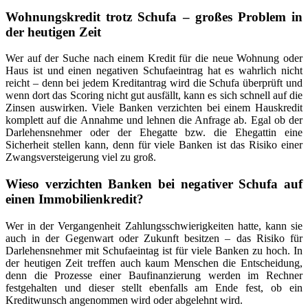
Wohnungskredit trotz Schufa – großes Problem in
der heutigen Zeit
Wer auf der Suche nach einem Kredit für die neue Wohnung oder
Haus ist und einen negativen Schufaeintrag hat es wahrlich nicht
reicht – denn bei jedem Kreditantrag wird die Schufa überprüft und
wenn dort das Scoring nicht gut ausfällt, kann es sich schnell auf die
Zinsen auswirken. Viele Banken verzichten bei einem Hauskredit
komplett auf die Annahme und lehnen die Anfrage ab. Egal ob der
Darlehensnehmer oder der Ehegatte bzw. die Ehegattin eine
Sicherheit stellen kann, denn für viele Banken ist das Risiko einer
Zwangsversteigerung viel zu groß.
Wieso verzichten Banken bei negativer Schufa auf
einen Immobilienkredit?
Wer in der Vergangenheit Zahlungsschwierigkeiten hatte, kann sie
auch in der Gegenwart oder Zukunft besitzen – das Risiko für
Darlehensnehmer mit Schufaeintag ist für viele Banken zu hoch. In
der heutigen Zeit treffen auch kaum Menschen die Entscheidung,
denn die Prozesse einer Baufinanzierung werden im Rechner
festgehalten und dieser stellt ebenfalls am Ende fest, ob ein
Kreditwunsch angenommen wird oder abgelehnt wird.