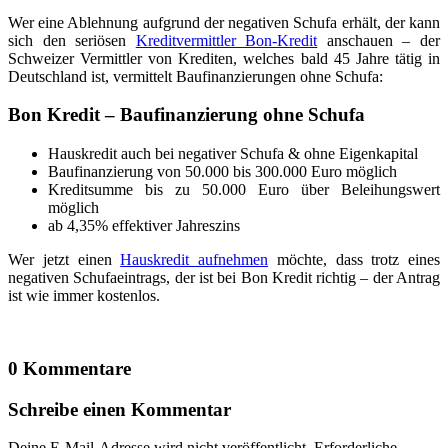
Wer eine Ablehnung aufgrund der negativen Schufa erhält, der kann
sich den seriösen
Kreditvermittler Bon-Kredit
anschauen – der
Schweizer Vermittler von Krediten, welches bald 45 Jahre tätig in
Deutschland ist, vermittelt Baufinanzierungen ohne Schufa:
Bon Kredit – Baufinanzierung ohne Schufa
Hauskredit auch bei negativer Schufa & ohne Eigenkapital
Baufinanzierung von 50.000 bis 300.000 Euro möglich
Kreditsumme bis zu 50.000 Euro über Beleihungswert
möglich
ab 4,35% effektiver Jahreszins
Wer jetzt einen
Hauskredit aufnehmen
möchte, dass trotz eines
negativen Schufaeintrags, der ist bei Bon Kredit richtig – der Antrag
ist wie immer kostenlos.
0 Kommentare
Schreibe einen Kommentar
Deine E-Mail-Adresse wird nicht veröffentlicht.
Erforderliche