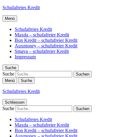
Schufafreies Kredit
Menü
Schufafreies Kredit
Maxda – schufafreier Kredit
Bon Kredit – schufafreier Kredit
Auxmoney – schufafreier Kredit
Smava – schufafreier Kredit
Impressum
Suche
Suche
Menü
Suche
Schufafreies Kredit
Schliessen
Suche
Schufafreies Kredit
Maxda – schufafreier Kredit
Bon Kredit – schufafreier Kredit
Auxmoney – schufafreier Kredit